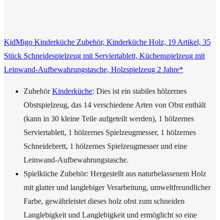
KidMigo Kinderküche Zubehör, Kinderküche Holz, 19 Artikel, 35
Stück Schneidespielzeug mit Serviertablett, Küchenspielzeug mit
Leinwand-Aufbewahrungstasche, Holzspielzeug 2 Jahre*
Zubehör
Kinderküche
: Dies ist ein stabiles hölzernes
Obstspielzeug, das 14 verschiedene Arten von Obst enthält
(kann in 30 kleine Teile aufgeteilt werden), 1 hölzernes
Serviertablett, 1 hölzernes Spielzeugmesser, 1 hölzernes
Schneidebrett, 1 hölzernes Spielzeugmesser und eine
Leinwand-Aufbewahrungstasche.
Spielküche Zubehör: Hergestellt aus naturbelassenem Holz
mit glatter und langlebiger Verarbeitung, umweltfreundlicher
Farbe, gewährleistet dieses holz obst zum schneiden
Langlebigkeit und Langlebigkeit und ermöglicht so eine