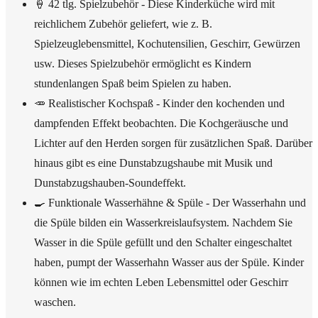
🍦 42 tlg. Spielzubehör - Diese Kinderküche wird mit
reichlichem Zubehör geliefert, wie z. B.
Spielzeuglebensmittel, Kochutensilien, Geschirr, Gewürzen
usw. Dieses Spielzubehör ermöglicht es Kindern
stundenlangen Spaß beim Spielen zu haben.
🥕 Realistischer Kochspaß - Kinder den kochenden und
dampfenden Effekt beobachten. Die Kochgeräusche und
Lichter auf den Herden sorgen für zusätzlichen Spaß. Darüber
hinaus gibt es eine Dunstabzugshaube mit Musik und
Dunstabzugshauben-Soundeffekt.
🍳 Funktionale Wasserhähne & Spüle - Der Wasserhahn und
die Spüle bilden ein Wasserkreislaufsystem. Nachdem Sie
Wasser in die Spüle gefüllt und den Schalter eingeschaltet
haben, pumpt der Wasserhahn Wasser aus der Spüle. Kinder
können wie im echten Leben Lebensmittel oder Geschirr
waschen.