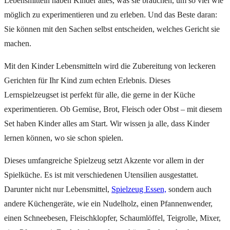
Lebensmitteln haben Kinder alles, was sie brauchen, um so viel wie
möglich zu experimentieren und zu erleben. Und das Beste daran:
Sie können mit den Sachen selbst entscheiden, welches Gericht sie
machen.
Mit den Kinder Lebensmitteln wird die Zubereitung von leckeren
Gerichten für Ihr Kind zum echten Erlebnis. Dieses
Lernspielzeugset ist perfekt für alle, die gerne in der Küche
experimentieren. Ob Gemüse, Brot, Fleisch oder Obst – mit diesem
Set haben Kinder alles am Start. Wir wissen ja alle, dass Kinder
lernen können, wo sie schon spielen.
Dieses umfangreiche Spielzeug setzt Akzente vor allem in der
Spielküche. Es ist mit verschiedenen Utensilien ausgestattet.
Darunter nicht nur Lebensmittel,
Spielzeug Essen,
sondern auch
andere Küchengeräte, wie ein Nudelholz, einen Pfannenwender,
einen Schneebesen, Fleischklopfer, Schaumlöffel, Teigrolle, Mixer,