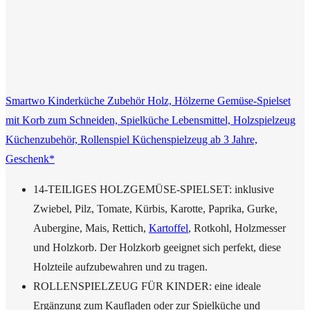
Smartwo Kinderküche Zubehör Holz, Hölzerne Gemüse-Spielset
mit Korb zum Schneiden, Spielküche Lebensmittel, Holzspielzeug
Küchenzubehör, Rollenspiel Küchenspielzeug ab 3 Jahre,
Geschenk*
14-TEILIGES HOLZGEMÜSE-SPIELSET: inklusive
Zwiebel, Pilz, Tomate, Kürbis, Karotte, Paprika, Gurke,
Aubergine, Mais, Rettich,
Kartoffel
, Rotkohl, Holzmesser
und Holzkorb. Der Holzkorb geeignet sich perfekt, diese
Holzteile aufzubewahren und zu tragen.
ROLLENSPIELZEUG FÜR KINDER: eine ideale
Ergänzung zum Kaufladen oder zur Spielküche und