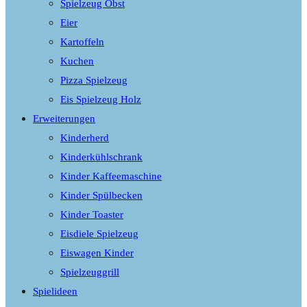
Spielzeug Obst
Eier
Kartoffeln
Kuchen
Pizza Spielzeug
Eis Spielzeug Holz
Erweiterungen
Kinderherd
Kinderkühlschrank
Kinder Kaffeemaschine
Kinder Spülbecken
Kinder Toaster
Eisdiele Spielzeug
Eiswagen Kinder
Spielzeuggrill
Spielideen