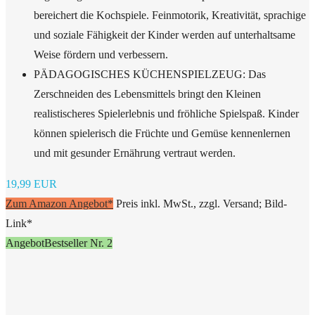
bereichert die Kochspiele. Feinmotorik, Kreativität, sprachige
und soziale Fähigkeit der Kinder werden auf unterhaltsame
Weise fördern und verbessern.
PÄDAGOGISCHES KÜCHENSPIELZEUG: Das
Zerschneiden des Lebensmittels bringt den Kleinen
realistischeres Spielerlebnis und fröhliche Spielspaß. Kinder
können spielerisch die Früchte und Gemüse kennenlernen
und mit gesunder Ernährung vertraut werden.
19,99 EUR
Zum Amazon Angebot*
Preis inkl. MwSt., zzgl. Versand; Bild-
Link*
Angebot
Bestseller Nr. 2