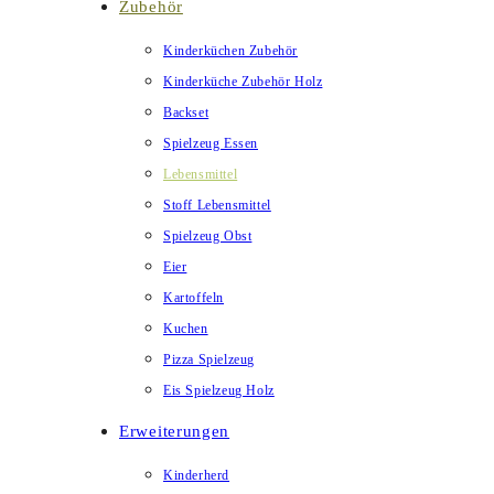
Zubehör
Kinderküchen Zubehör
Kinderküche Zubehör Holz
Backset
Spielzeug Essen
Lebensmittel
Stoff Lebensmittel
Spielzeug Obst
Eier
Kartoffeln
Kuchen
Pizza Spielzeug
Eis Spielzeug Holz
Erweiterungen
Kinderherd