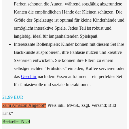
Farben schonen die Augen, während sorgfältig abgerundete
Kanten die empfindlichen Hände der Kleinen schützen. Die
Größe der Spielzeuge ist optimal für kleine Kinderhände und
ermöglicht interaktive Spiele. Jedes Teil ist robust und
langlebig, ideal für langanhaltenden Spielspaß.
Interessante Rollenspiele: Kinder können mit diesem Set ihre
Backkünste ausprobieren, ihre Fantasie nutzen und kreative
Szenarien entwickeln. Sie können ihre Eltern zu einem
selbstgemachten "Frühstück" einladen, Kaffee servieren oder
das
Geschirr
nach dem Essen aufräumen – ein perfektes Set
für fantasievolle und soziale Interaktionen.
21,99 EUR
Zum Amazon Angebot*
Preis inkl. MwSt., zzgl. Versand; Bild-
Link*
Bestseller Nr. 4