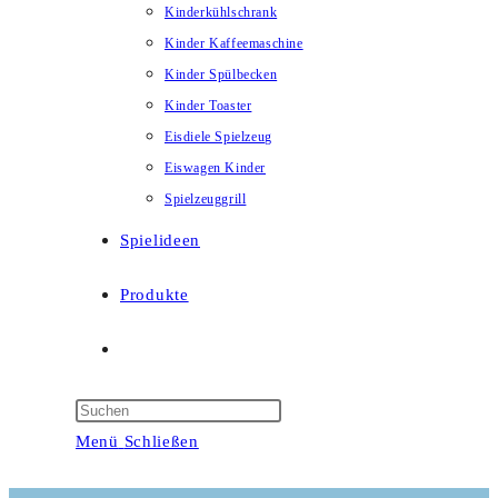
Kinderkühlschrank
Kinder Kaffeemaschine
Kinder Spülbecken
Kinder Toaster
Eisdiele Spielzeug
Eiswagen Kinder
Spielzeuggrill
Spielideen
Produkte
Website-
Suche
Menü
Schließen
umschalten