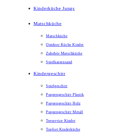
Kinderküche Jungs
Matschküche
Matschküche
Outdoor Küche Kinder
Zubehör Matschküche
Spielkastensand
Kindergeschirr
Spielgeschirr
Puppengeschirr Plastik
Puppengeschirr Holz
Puppengeschirr Metall
Teeservice Kinder
Topfset Kinderküche