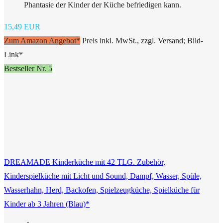
Phantasie der Kinder der Küche befriedigen kann.
15,49 EUR
Zum Amazon Angebot*
Preis inkl. MwSt., zzgl. Versand; Bild-
Link*
Bestseller Nr. 5
DREAMADE Kinderküche mit 42 TLG. Zubehör,
Kinderspielküche mit Licht und Sound, Dampf, Wasser, Spüle,
Wasserhahn, Herd, Backofen, Spielzeugküche, Spielküche für
Kinder ab 3 Jahren (Blau)*