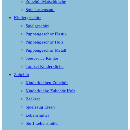
Zubehör Matschküche
Spielkastensand
Kindergeschirr
Spielgeschirr
Puppengeschirr Plastik
Puppengeschirr Holz
Puppengeschirr Metall
Teeservice Kinder
Topfset Kinderküche
Zubehör
Kinderküchen Zubehör
Kinderküche Zubehör Holz
Backset
Spielzeug Essen
Lebensmittel
Stoff Lebensmittel