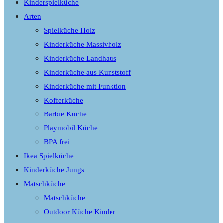
Kinderspielküche
Arten
Spielküche Holz
Kinderküche Massivholz
Kinderküche Landhaus
Kinderküche aus Kunststoff
Kinderküche mit Funktion
Kofferküche
Barbie Küche
Playmobil Küche
BPA frei
Ikea Spielküche
Kinderküche Jungs
Matschküche
Matschküche
Outdoor Küche Kinder