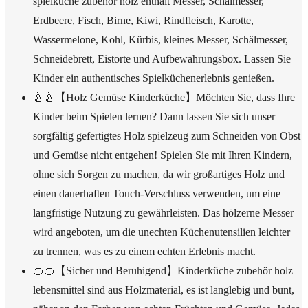
spielküche zubehör holz enthält Messer, Schälmesser,
Erdbeere, Fisch, Birne, Kiwi, Rindfleisch, Karotte,
Wassermelone, Kohl, Kürbis, kleines Messer, Schälmesser,
Schneidebrett, Eistorte und Aufbewahrungsbox. Lassen Sie
Kinder ein authentisches Spielküchenerlebnis genießen.
🍐🍐【Holz Gemüse Kinderküche】Möchten Sie, dass Ihre
Kinder beim Spielen lernen? Dann lassen Sie sich unser
sorgfältig gefertigtes Holz spielzeug zum Schneiden von Obst
und Gemüse nicht entgehen! Spielen Sie mit Ihren Kindern,
ohne sich Sorgen zu machen, da wir großartiges Holz und
einen dauerhaften Touch-Verschluss verwenden, um eine
langfristige Nutzung zu gewährleisten. Das hölzerne Messer
wird angeboten, um die unechten Küchenutensilien leichter
zu trennen, was es zu einem echten Erlebnis macht.
🍊🍊【Sicher und Beruhigend】Kinderküche zubehör holz
lebensmittel sind aus Holzmaterial, es ist langlebig und bunt,