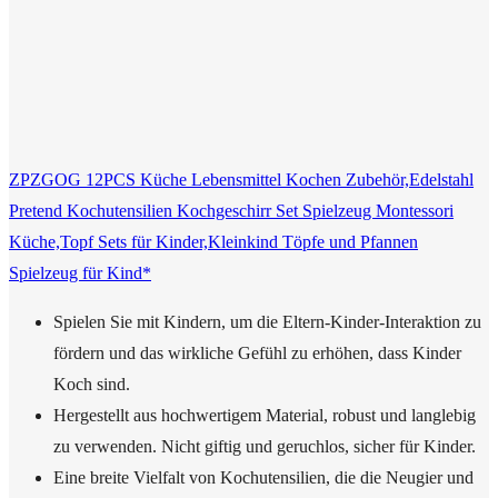
ZPZGOG 12PCS Küche Lebensmittel Kochen Zubehör,Edelstahl
Pretend Kochutensilien Kochgeschirr Set Spielzeug Montessori
Küche,Topf Sets für Kinder,Kleinkind Töpfe und Pfannen
Spielzeug für Kind*
Spielen Sie mit Kindern, um die Eltern-Kinder-Interaktion zu
fördern und das wirkliche Gefühl zu erhöhen, dass Kinder
Koch sind.
Hergestellt aus hochwertigem Material, robust und langlebig
zu verwenden. Nicht giftig und geruchlos, sicher für Kinder.
Eine breite Vielfalt von Kochutensilien, die die Neugier und