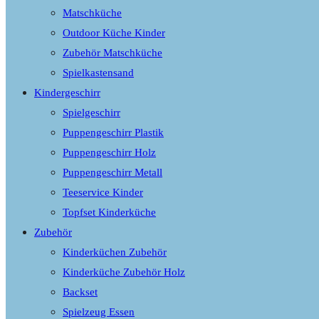
Matschküche
Outdoor Küche Kinder
Zubehör Matschküche
Spielkastensand
Kindergeschirr
Spielgeschirr
Puppengeschirr Plastik
Puppengeschirr Holz
Puppengeschirr Metall
Teeservice Kinder
Topfset Kinderküche
Zubehör
Kinderküchen Zubehör
Kinderküche Zubehör Holz
Backset
Spielzeug Essen