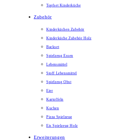
Topfset Kinderküche
Zubehör
Kinderküchen Zubehör
Kinderküche Zubehör Holz
Backset
Spielzeug Essen
Lebensmittel
Stoff Lebensmittel
Spielzeug Obst
Eier
Kartoffeln
Kuchen
Pizza Spielzeug
Eis Spielzeug Holz
Erweiterungen