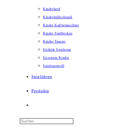
Kinderherd
Kinderkühlschrank
Kinder Kaffeemaschine
Kinder Spülbecken
Kinder Toaster
Eisdiele Spielzeug
Eiswagen Kinder
Spielzeuggrill
Spielideen
Produkte
Website-
Suche