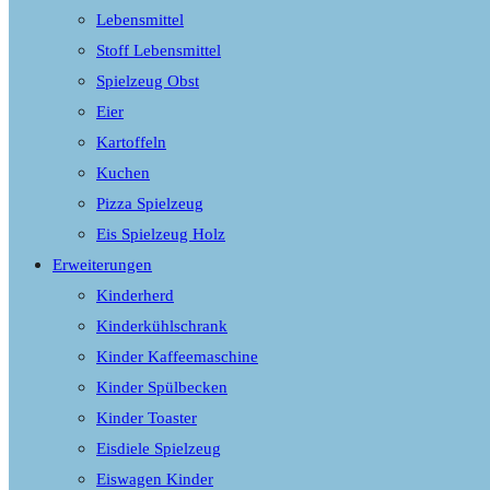
Lebensmittel
Stoff Lebensmittel
Spielzeug Obst
Eier
Kartoffeln
Kuchen
Pizza Spielzeug
Eis Spielzeug Holz
Erweiterungen
Kinderherd
Kinderkühlschrank
Kinder Kaffeemaschine
Kinder Spülbecken
Kinder Toaster
Eisdiele Spielzeug
Eiswagen Kinder