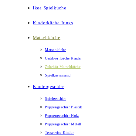
Ikea Spielküche
Kinderküche Jungs
Matschküche
Matschküche
Outdoor Küche Kinder
Zubehör Matschküche
Spielkastensand
Kindergeschirr
Spielgeschirr
Puppengeschirr Plastik
Puppengeschirr Holz
Puppengeschirr Metall
Teeservice Kinder