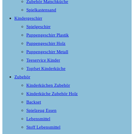
Zubehör Matschküche
Spielkastensand
Kindergeschirr
Spielgeschirr
Puppengeschirr Plastik
Puppengeschirr Holz
Puppengeschirr Metall
Teeservice Kinder
Topfset Kinderküche
Zubehör
Kinderküchen Zubehör
Kinderküche Zubehör Holz
Backset
Spielzeug Essen
Lebensmittel
Stoff Lebensmittel