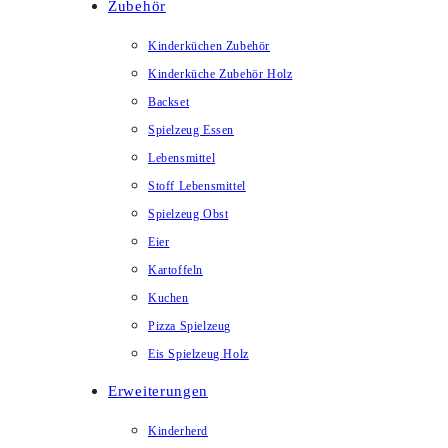
Zubehör
Kinderküchen Zubehör
Kinderküche Zubehör Holz
Backset
Spielzeug Essen
Lebensmittel
Stoff Lebensmittel
Spielzeug Obst
Eier
Kartoffeln
Kuchen
Pizza Spielzeug
Eis Spielzeug Holz
Erweiterungen
Kinderherd