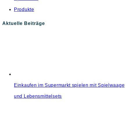
Produkte
Aktuelle Beiträge
Einkaufen im Supermarkt spielen mit Spielwaage
und Lebensmittelsets