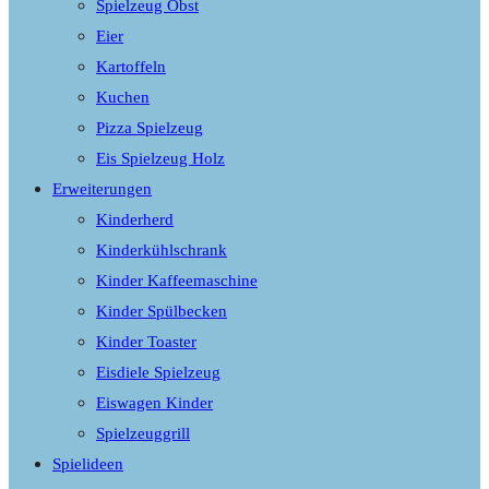
Spielzeug Obst
Eier
Kartoffeln
Kuchen
Pizza Spielzeug
Eis Spielzeug Holz
Erweiterungen
Kinderherd
Kinderkühlschrank
Kinder Kaffeemaschine
Kinder Spülbecken
Kinder Toaster
Eisdiele Spielzeug
Eiswagen Kinder
Spielzeuggrill
Spielideen