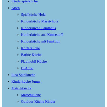
Kinderspielküche
Arten
Spielküche Holz
Kinderküche Massivholz
Kinderküche Landhaus
Kinderküche aus Kunststoff
Kinderküche mit Funktion
Kofferküche
Barbie Küche
Playmobil Küche
BPA frei
Ikea Spielküche
Kinderküche Jungs
Matschküche
Matschküche
Outdoor Küche Kinder