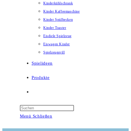
Kinderkühlschrank
Kinder Kaffeemaschine
Kinder Spülbecken
Kinder Toaster
Eisdiele Spielzeug
Eiswagen Kinder
Spielzeuggrill
Spielideen
Produkte
Website-
Suche
Menü
Schließen
umschalten