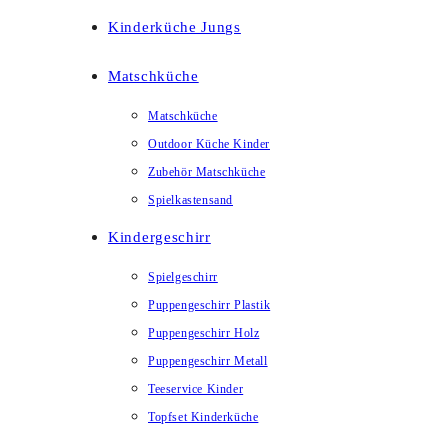
Kinderküche Jungs
Matschküche
Matschküche
Outdoor Küche Kinder
Zubehör Matschküche
Spielkastensand
Kindergeschirr
Spielgeschirr
Puppengeschirr Plastik
Puppengeschirr Holz
Puppengeschirr Metall
Teeservice Kinder
Topfset Kinderküche