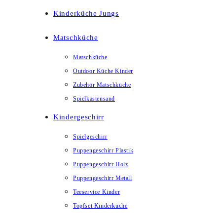
Kinderküche Jungs
Matschküche
Matschküche
Outdoor Küche Kinder
Zubehör Matschküche
Spielkastensand
Kindergeschirr
Spielgeschirr
Puppengeschirr Plastik
Puppengeschirr Holz
Puppengeschirr Metall
Teeservice Kinder
Topfset Kinderküche