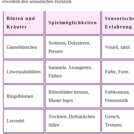
erweitern den sensorischen Horizont.
Blüten und
Sensorisch
Spielmöglichkeiten
Kräuter
Erfahrung
Sortieren, Dekorieren,
Gänseblümchen
Visuell, taktil
Pressen
Sammeln, Arrangieren,
Löwenzahnblüten
Farbe, Form
Färben
Blütenblätter trennen,
Farbkontrast,
Ringelblumen
Muster legen
Feinmotorik
Trocknen, Duftsäckchen
Geruch,
Lavendel
füllen
Texturen