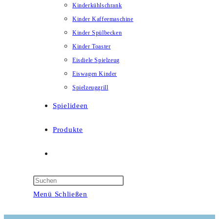
Kinderkühlschrank
Kinder Kaffeemaschine
Kinder Spülbecken
Kinder Toaster
Eisdiele Spielzeug
Eiswagen Kinder
Spielzeuggrill
Spielideen
Produkte
Website-
Suche
Menü
Schließen
umschalten