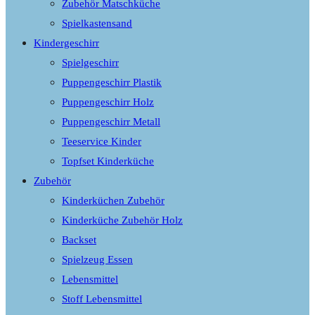
Zubehör Matschküche
Spielkastensand
Kindergeschirr
Spielgeschirr
Puppengeschirr Plastik
Puppengeschirr Holz
Puppengeschirr Metall
Teeservice Kinder
Topfset Kinderküche
Zubehör
Kinderküchen Zubehör
Kinderküche Zubehör Holz
Backset
Spielzeug Essen
Lebensmittel
Stoff Lebensmittel