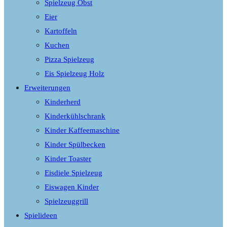
Spielzeug Obst
Eier
Kartoffeln
Kuchen
Pizza Spielzeug
Eis Spielzeug Holz
Erweiterungen
Kinderherd
Kinderkühlschrank
Kinder Kaffeemaschine
Kinder Spülbecken
Kinder Toaster
Eisdiele Spielzeug
Eiswagen Kinder
Spielzeuggrill
Spielideen