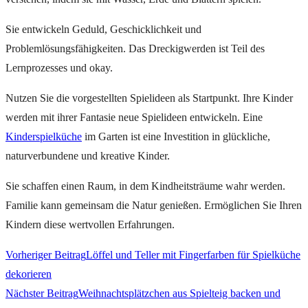
Sie entwickeln Geduld, Geschicklichkeit und
Problemlösungsfähigkeiten. Das Dreckigwerden ist Teil des
Lernprozesses und okay.
Nutzen Sie die vorgestellten Spielideen als Startpunkt. Ihre Kinder
werden mit ihrer Fantasie neue Spielideen entwickeln. Eine
Kinderspielküche
im Garten ist eine Investition in glückliche,
naturverbundene und kreative Kinder.
Sie schaffen einen Raum, in dem Kindheitsträume wahr werden.
Familie kann gemeinsam die Natur genießen. Ermöglichen Sie Ihren
Kindern diese wertvollen Erfahrungen.
Weitere
Vorheriger Beitrag
Löffel und Teller mit Fingerfarben für Spielküche
dekorieren
Artikel
Nächster Beitrag
Weihnachtsplätzchen aus Spielteig backen und