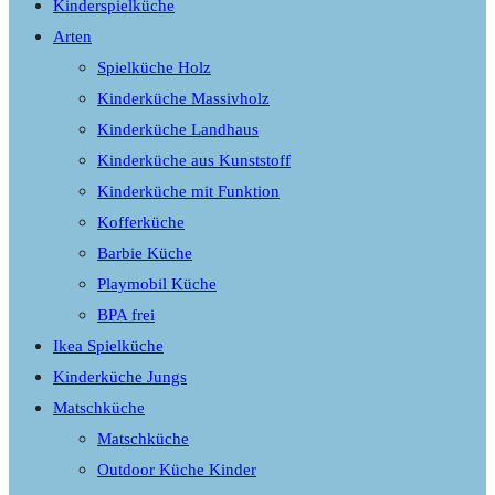
Kinderspielküche
Arten
Spielküche Holz
Kinderküche Massivholz
Kinderküche Landhaus
Kinderküche aus Kunststoff
Kinderküche mit Funktion
Kofferküche
Barbie Küche
Playmobil Küche
BPA frei
Ikea Spielküche
Kinderküche Jungs
Matschküche
Matschküche
Outdoor Küche Kinder